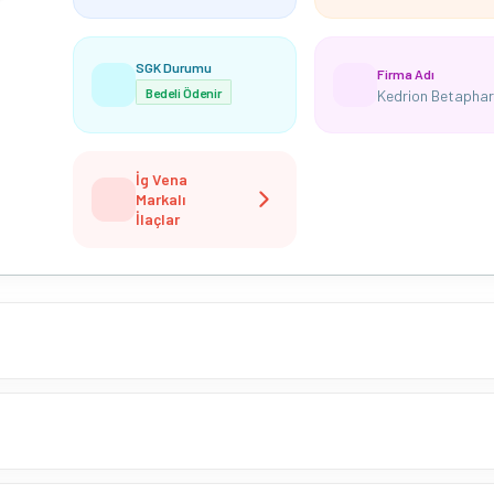
SGK Durumu
Firma Adı
Bedeli Ödenir
İg Vena
Markalı
İlaçlar