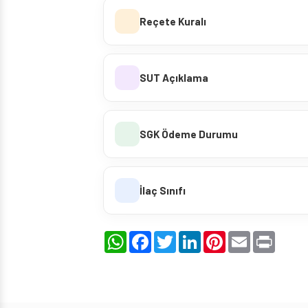
Reçete Kuralı
SUT Açıklama
SGK Ödeme Durumu
İlaç Sınıfı
WhatsApp
Facebook
Twitter
LinkedIn
Pinterest
Email
Print