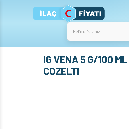
IG VENA 5 G/100 ML
COZELTI