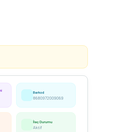
hi
Barkod
8680972009069
İlaç Durumu
Aktif