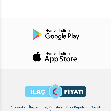
Anasayfa
İlaçlar
İlaç Firmaları
Ecza Depoları
Sözlük