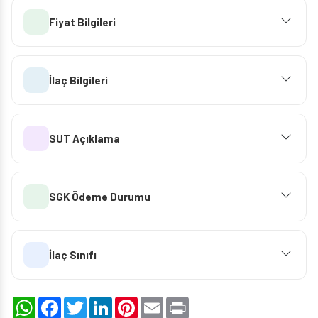
Fiyat Bilgileri
İlaç Bilgileri
SUT Açıklama
SGK Ödeme Durumu
İlaç Sınıfı
WhatsApp
Facebook
Twitter
LinkedIn
Pinterest
Email
Print