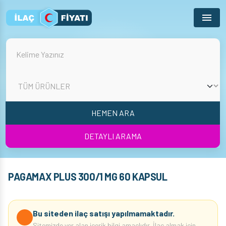
Menu
HEMEN ARA
DETAYLI ARAMA
PAGAMAX PLUS 300/1 MG 60 KAPSUL
Bu siteden ilaç satışı yapılmamaktadır.
Sitemizde yer alan içerik bilgi amaçlıdır. İlaç almak için