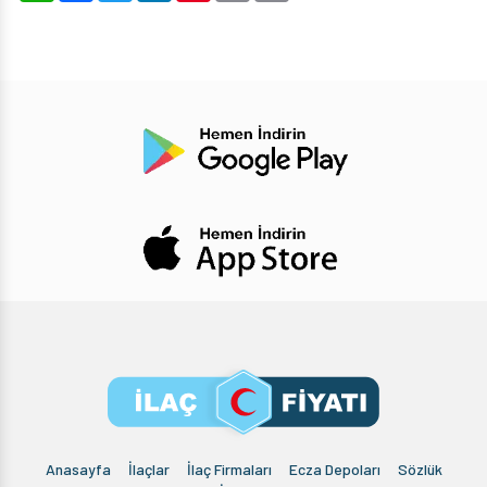
Anasayfa
İlaçlar
İlaç Firmaları
Ecza Depoları
Sözlük