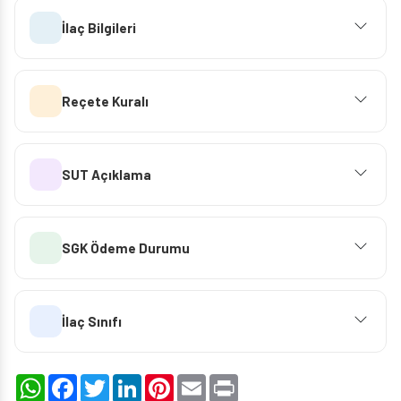
İlaç Bilgileri
Reçete Kuralı
SUT Açıklama
SGK Ödeme Durumu
İlaç Sınıfı
WhatsApp
Facebook
Twitter
LinkedIn
Pinterest
Email
Print