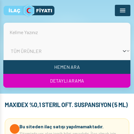
Menu
HEMEN ARA
DETAYLI ARAMA
MAXIDEX %0,1 STERIL OFT. SUSPANSIYON (5 ML)
Bu siteden ilaç satışı yapılmamaktadır.
Sitemizde yer alan içerik bilgi amaçlıdır. İlaç almak için