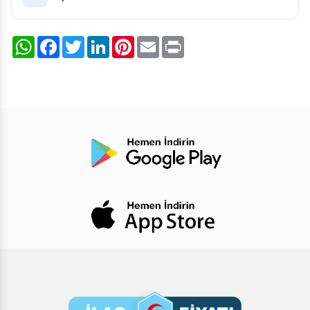
WhatsApp
Facebook
Twitter
LinkedIn
Pinterest
Email
Print