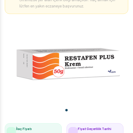
lütfen en yakın eczaneye başvurunuz.
İlaç Fiyatı
Fiyat Geçerlilik Tarihi