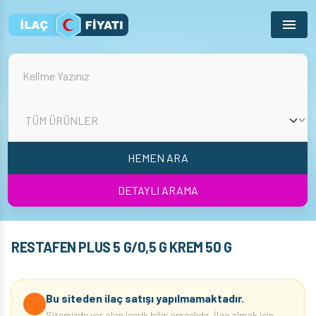
Menu
HEMEN ARA
DETAYLI ARAMA
RESTAFEN PLUS 5 G/0,5 G KREM 50 G
Bu siteden ilaç satışı yapılmamaktadır.
Sitemizde yer alan içerik bilgi amaçlıdır. İlaç almak için